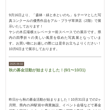
9月16日より、「森林・緑と水といのち」をテーマとした写
真コンクールの優秀作品をアル・プラザ草津店（2階）で展
示いたしております！
ヤシの木広場横エレベーター前スペースでの展示です。県
内の四季折々の美しい風景を収めた写真展となっていま
す。お買い物にお越しの際には是非お立ちよりください！
10月6日まで展示しております。
2025.09.02
秋の募金活動が始まりました！(9/1〜10/31)
昨日から秋の募金活動が始まりました！10月31日までの2ヶ
月間、県内のJR駅前や商業施設、イベント会場などで募金