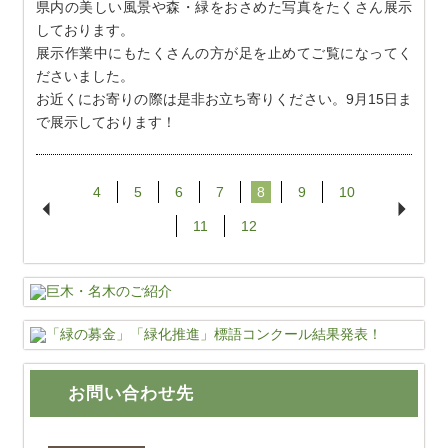
県内の美しい風景や森・緑をおさめた写真をたくさん展示
しております。
展示作業中にもたくさんの方が足を止めてご覧になってく
ださいました。
お近くにお寄りの際は是非お立ち寄りください。9月15日ま
で展示しております！
4
5
6
7
8
9
10
11
12
お問い合わせ先