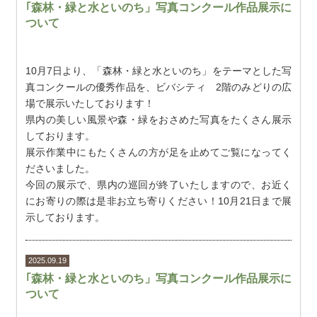
｢森林・緑と水といのち」写真コンクール作品展示に
ついて
10月7日より、「森林・緑と水といのち」をテーマとした写
真コンクールの優秀作品を、ビバシティ 2階のみどりの広
場で展示いたしております！
県内の美しい風景や森・緑をおさめた写真をたくさん展示
しております。
展示作業中にもたくさんの方が足を止めてご覧になってく
ださいました。
今回の展示で、県内の巡回が終了いたしますので、お近く
にお寄りの際は是非お立ち寄りください！10月21日まで展
示しております。
2025.09.19
｢森林・緑と水といのち」写真コンクール作品展示に
ついて