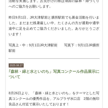
活動を実施します。お見かけの際は湖国の森林・緑づくり
へのご協力をお願いします。
昨日9月1日、JR大津駅前と膳所駅前でも募金活動を行いま
した。まだまだ残暑厳しい中、たくさんの方が通勤や通学
途中に足を止めてご協力くださいました。ありがとうござ
います！
写真上・中：9月1日JR大津駅前 写真下：9月1日JR膳所
駅前
2025.08.27
｢森林・緑と水といのち」写真コンクール作品展示に
ついて
8月26日より、「森林・緑と水といのち」をテーマとした写
真コンクールの優秀作品を、アルプラザ水口店 2階の無印
良品さん付近で展示いたしております！