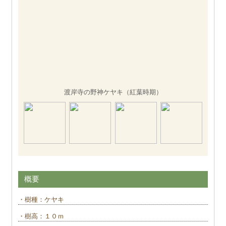
渡岸寺の野神ケヤキ（紅葉時期）
概要
・樹種：ケヤキ
・樹高：１０ｍ