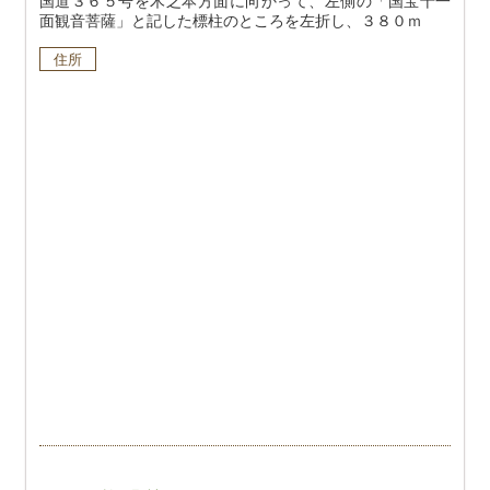
国道３６５号を木之本方面に向かって、左側の「国宝十一
面観音菩薩」と記した標柱のところを左折し、３８０ｍ
住所