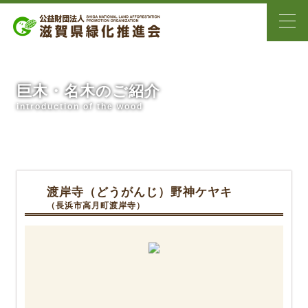
巨木・名木のご紹介
introduction of the wood
渡岸寺（どうがんじ）野神ケヤキ
（長浜市高月町渡岸寺）