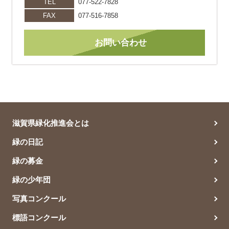
TEL
077-522-7828
FAX
077-516-7858
お問い合わせ
滋賀県緑化推進会とは
緑の日記
緑の募金
緑の少年団
写真コンクール
標語コンクール