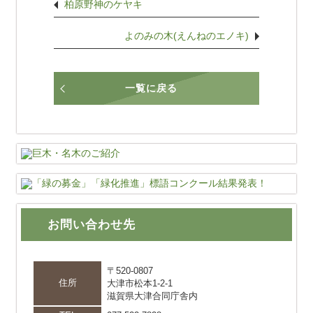
柏原野神のケヤキ
よのみの木(えんねのエノキ)
一覧に戻る
お問い合わせ先
〒520-0807
住所
大津市松本1-2-1
滋賀県大津合同庁舎内