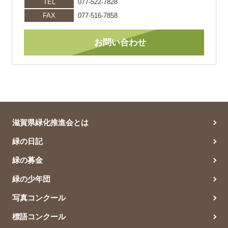
TEL
077-522-7828
FAX
077-516-7858
お問い合わせ
滋賀県緑化推進会とは
緑の日記
緑の募金
緑の少年団
写真コンクール
標語コンクール