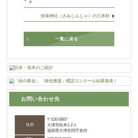
キ
佐味神社（さみじんじゃ）の三本杉
一覧に戻る
お問い合わせ先
〒520-0807
住所
大津市松本1-2-1
滋賀県大津合同庁舎内