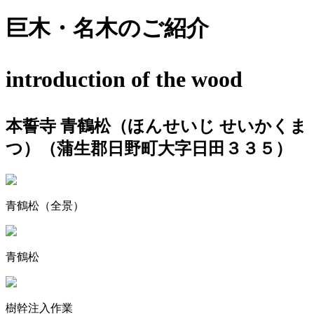
巨木・名木のご紹介
introduction of the wood
本誓寺 青鶴松（ほんせいじ せいかくま
つ）
（蒲生郡日野町大字日田３３５）
青鶴松（全景）
青鶴松
樹幹注入作業