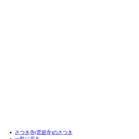
さつき寺(雲迎寺)のさつき
一覧に戻る