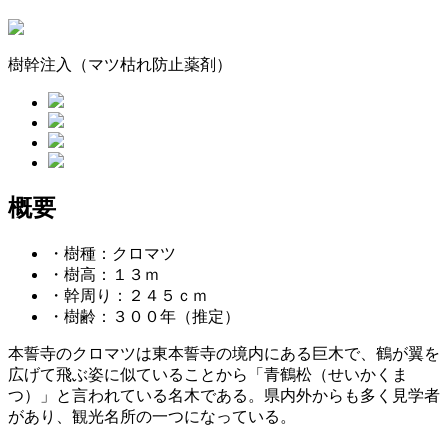
樹幹注入（マツ枯れ防止薬剤）
概要
・樹種：クロマツ
・樹高：１３ｍ
・幹周り：２４５ｃｍ
・樹齢：３００年（推定）
本誓寺のクロマツは東本誓寺の境内にある巨木で、鶴が翼を
広げて飛ぶ姿に似ていることから「青鶴松（せいかくま
つ）」と言われている名木である。県内外からも多く見学者
があり、観光名所の一つになっている。