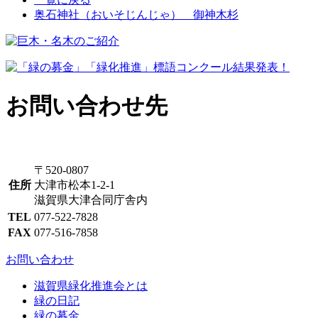
奥石神社（おいそじんじゃ） 御神木杉
お問い合わせ先
〒520-0807
住所
大津市松本1-2-1
滋賀県大津合同庁舎内
TEL
077-522-7828
FAX
077-516-7858
お問い合わせ
滋賀県緑化推進会とは
緑の日記
緑の募金