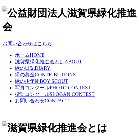
お問い合わせはこちら
ホーム
HOME
滋賀県緑化推進会とは
ABOUT
緑の日記
DIARY
緑の募金
CONTRIBUTIONS
緑の少年団
BOY SCOUT
写真コンクール
PHOTO CONTEST
標語コンクール
SLOGAN CONTEST
お問い合わせ
CONTACT