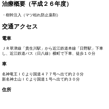
治療概要（平成２６年度）
・樹幹注入（マツ枯れ防止薬剤）
交通アクセス
電車
ＪＲ草津線「貴生川駅」から近江鉄道本線「日野駅」下車
し、近江鉄道バス（日八線）横町で下車、徒歩１０分
車
名神竜王ＩＣより国道４７７号へ出て約２０分
新名神土山ＩＣより国道１号へ出て約３０分
住所