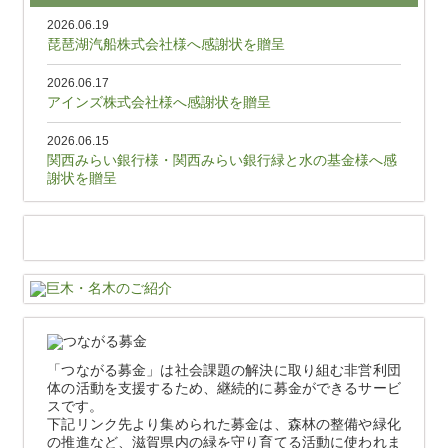
2026.06.19
琵琶湖汽船株式会社様へ感謝状を贈呈
2026.06.17
アインズ株式会社様へ感謝状を贈呈
2026.06.15
関西みらい銀行様・関西みらい銀行緑と水の基金様へ感
謝状を贈呈
「つながる募金」は社会課題の解決に取り組む非営利団
体の活動を支援するため、継続的に募金ができるサービ
スです。
下記リンク先より集められた募金は、森林の整備や緑化
の推進など、滋賀県内の緑を守り育てる活動に使われま