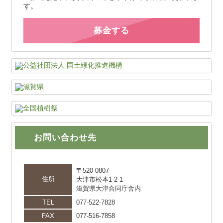
す。
募金する
お問い合わせ先
〒520-0807
住所
大津市松本1-2-1
滋賀県大津合同庁舎内
TEL
077-522-7828
FAX
077-516-7858