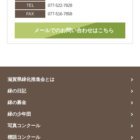
TEL
077-522-7828
FAX
077-516-7858
メールでのお問い合わせはこちら
滋賀県緑化推進会とは
緑の日記
緑の募金
緑の少年団
写真コンクール
標語コンクール