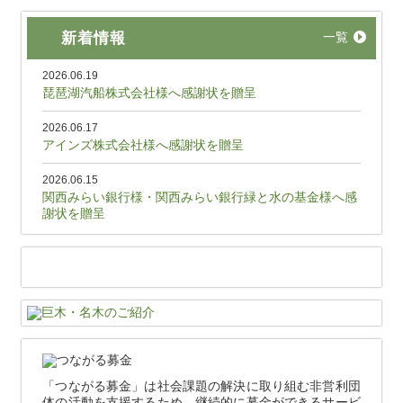
新着情報
一覧
2026.06.19
琵琶湖汽船株式会社様へ感謝状を贈呈
2026.06.17
アインズ株式会社様へ感謝状を贈呈
2026.06.15
関西みらい銀行様・関西みらい銀行緑と水の基金様へ感
謝状を贈呈
「つながる募金」は社会課題の解決に取り組む非営利団
体の活動を支援するため、継続的に募金ができるサービ