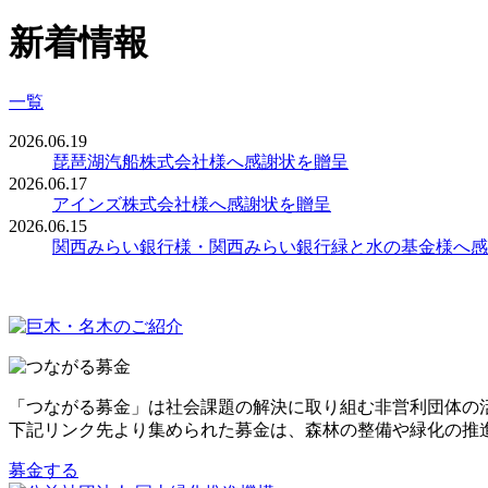
新着情報
一覧
2026.06.19
琵琶湖汽船株式会社様へ感謝状を贈呈
2026.06.17
アインズ株式会社様へ感謝状を贈呈
2026.06.15
関西みらい銀行様・関西みらい銀行緑と水の基金様へ感
「つながる募金」は社会課題の解決に取り組む非営利団体の
下記リンク先より集められた募金は、森林の整備や緑化の推
募金する