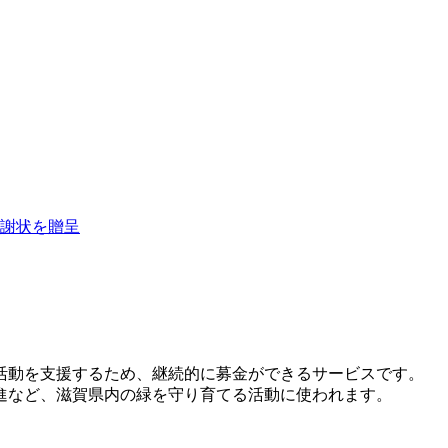
謝状を贈呈
活動を支援するため、継続的に募金ができるサービスです。
進など、滋賀県内の緑を守り育てる活動に使われます。