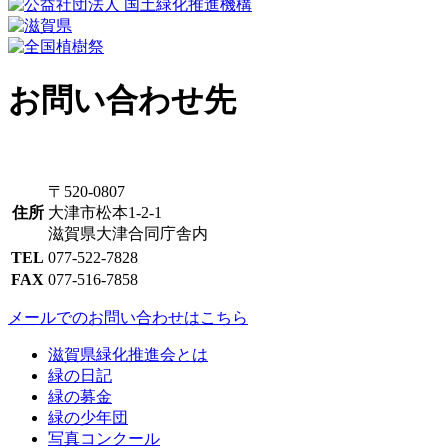
お問い合わせ先
〒520-0807
住所
大津市松本1-2-1
滋賀県大津合同庁舎内
TEL
077-522-7828
FAX
077-516-7858
メールでのお問い合わせはこちら
滋賀県緑化推進会とは
緑の日記
緑の募金
緑の少年団
写真コンクール