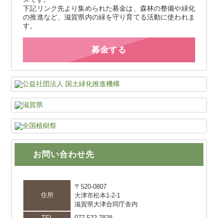
下記リンク先より集められた募金は、森林の整備や緑化
の推進など、滋賀県内の緑を守り育てる活動に使われま
す。
募金する
お問い合わせ先
〒520-0807
住所
大津市松本1-2-1
滋賀県大津合同庁舎内
TEL
077-522-7828