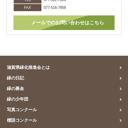
FAX
077-516-7858
メールでのお問い合わせはこちら
滋賀県緑化推進会とは
緑の日記
緑の募金
緑の少年団
写真コンクール
標語コンクール