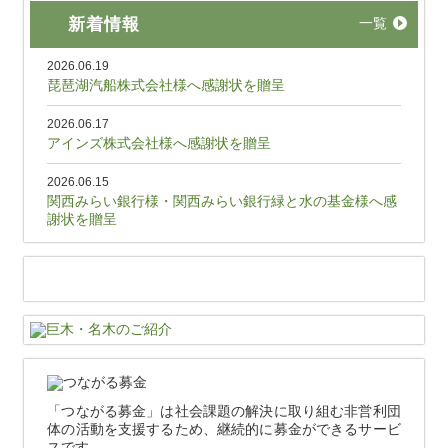
新着情報
一覧
2026.06.19
琵琶湖汽船株式会社様へ感謝状を贈呈
2026.06.17
アインズ株式会社様へ感謝状を贈呈
2026.06.15
関西みらい銀行様・関西みらい銀行緑と水の基金様へ感
謝状を贈呈
「つながる募金」は社会課題の解決に取り組む非営利団
体の活動を支援するため、継続的に募金ができるサービ
スです。