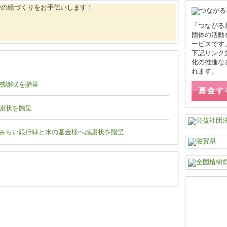
「つながる
団体の活動
ービスです
下記リンク
化の推進な
れます。
感謝状を贈呈
募金す
謝状を贈呈
みらい銀行緑と水の基金様へ感謝状を贈呈