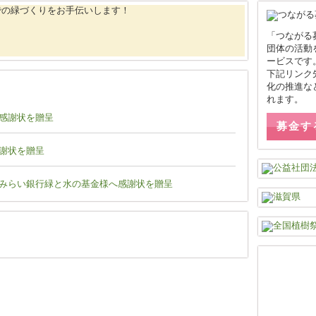
「つながる
団体の活動
ービスです
下記リンク
化の推進な
れます。
感謝状を贈呈
募金す
謝状を贈呈
みらい銀行緑と水の基金様へ感謝状を贈呈