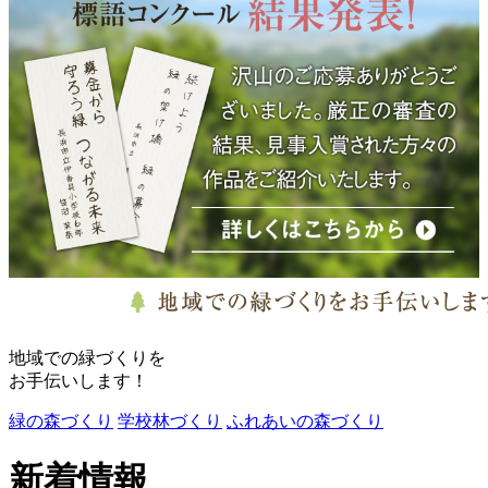
地域での緑づくりを
お手伝いします！
緑の森づくり
学校林づくり
ふれあいの森づくり
新着情報