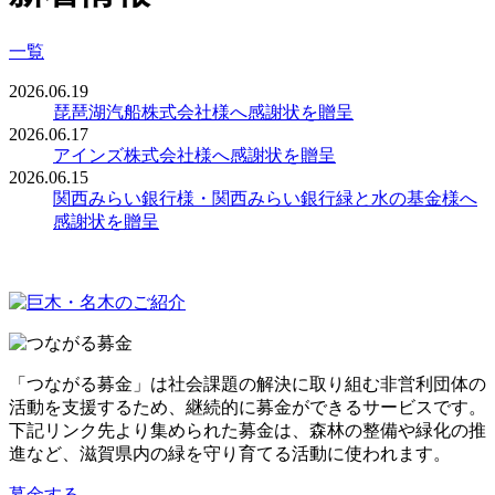
一覧
2026.06.19
琵琶湖汽船株式会社様へ感謝状を贈呈
2026.06.17
アインズ株式会社様へ感謝状を贈呈
2026.06.15
関西みらい銀行様・関西みらい銀行緑と水の基金様へ
感謝状を贈呈
「つながる募金」は社会課題の解決に取り組む非営利団体の
活動を支援するため、継続的に募金ができるサービスです。
下記リンク先より集められた募金は、森林の整備や緑化の推
進など、滋賀県内の緑を守り育てる活動に使われます。
募金する