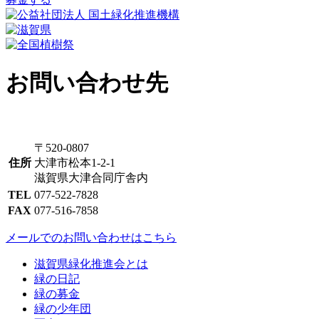
お問い合わせ先
〒520-0807
住所
大津市松本1-2-1
滋賀県大津合同庁舎内
TEL
077-522-7828
FAX
077-516-7858
メールでのお問い合わせはこちら
滋賀県緑化推進会とは
緑の日記
緑の募金
緑の少年団