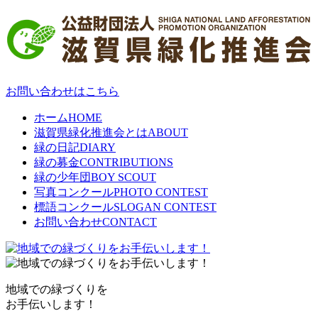
お問い合わせはこちら
ホーム
HOME
滋賀県緑化推進会とは
ABOUT
緑の日記
DIARY
緑の募金
CONTRIBUTIONS
緑の少年団
BOY SCOUT
写真コンクール
PHOTO CONTEST
標語コンクール
SLOGAN CONTEST
お問い合わせ
CONTACT
地域での緑づくりを
お手伝いします！