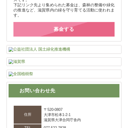
下記リンク先より集められた募金は、森林の整備や緑化
の推進など、滋賀県内の緑を守り育てる活動に使われま
す。
募金する
お問い合わせ先
〒520-0807
住所
大津市松本1-2-1
滋賀県大津合同庁舎内
TEL
077-522-7828