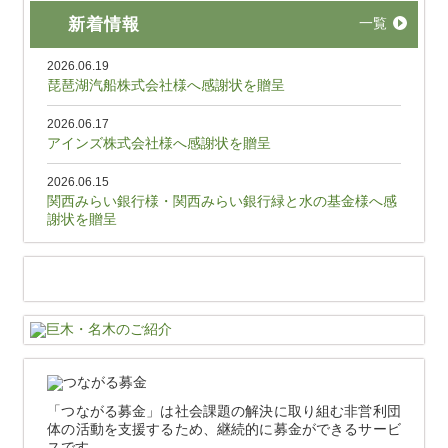
新着情報
一覧
2026.06.19
琵琶湖汽船株式会社様へ感謝状を贈呈
2026.06.17
アインズ株式会社様へ感謝状を贈呈
2026.06.15
関西みらい銀行様・関西みらい銀行緑と水の基金様へ感
謝状を贈呈
「つながる募金」は社会課題の解決に取り組む非営利団
体の活動を支援するため、継続的に募金ができるサービ
スです。