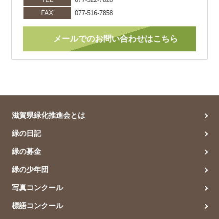
FAX
077-516-7858
メールでのお問い合わせはこちら
滋賀県緑化推進会とは
緑の日記
緑の募金
緑の少年団
写真コンクール
標語コンクール