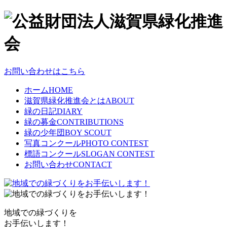
お問い合わせはこちら
ホーム
HOME
滋賀県緑化推進会とは
ABOUT
緑の日記
DIARY
緑の募金
CONTRIBUTIONS
緑の少年団
BOY SCOUT
写真コンクール
PHOTO CONTEST
標語コンクール
SLOGAN CONTEST
お問い合わせ
CONTACT
地域での緑づくりを
お手伝いします！