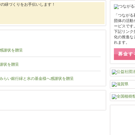
「つながる
団体の活動
ービスです
下記リンク
化の推進な
れます。
感謝状を贈呈
募金す
謝状を贈呈
みらい銀行緑と水の基金様へ感謝状を贈呈