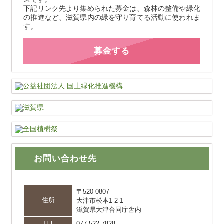
下記リンク先より集められた募金は、森林の整備や緑化
の推進など、滋賀県内の緑を守り育てる活動に使われま
す。
募金する
お問い合わせ先
〒520-0807
住所
大津市松本1-2-1
滋賀県大津合同庁舎内
TEL
077-522-7828