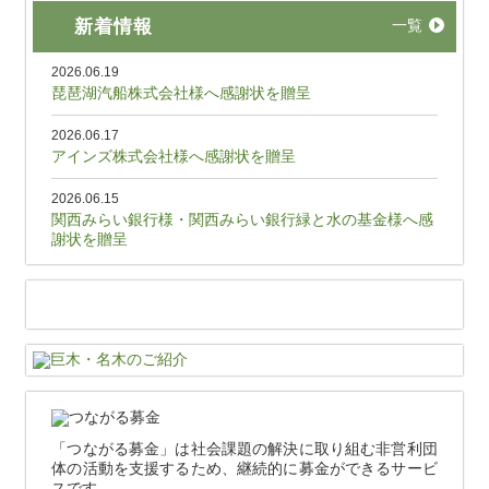
新着情報
一覧
2026.06.19
琵琶湖汽船株式会社様へ感謝状を贈呈
2026.06.17
アインズ株式会社様へ感謝状を贈呈
2026.06.15
関西みらい銀行様・関西みらい銀行緑と水の基金様へ感
謝状を贈呈
「つながる募金」は社会課題の解決に取り組む非営利団
体の活動を支援するため、継続的に募金ができるサービ
スです。