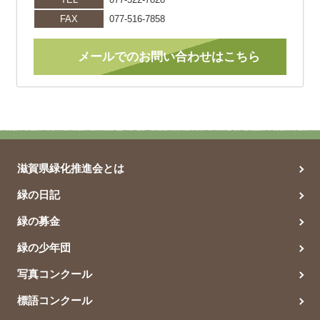
FAX
077-516-7858
メールでのお問い合わせはこちら
滋賀県緑化推進会とは
緑の日記
緑の募金
緑の少年団
写真コンクール
標語コンクール