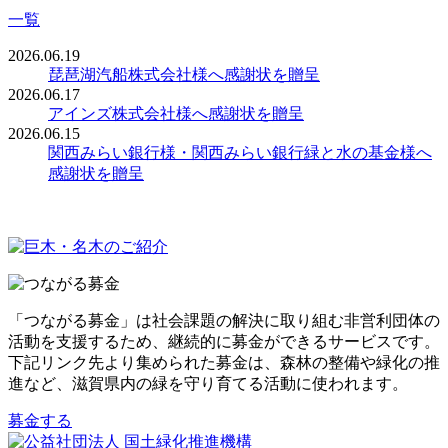
一覧
2026.06.19
琵琶湖汽船株式会社様へ感謝状を贈呈
2026.06.17
アインズ株式会社様へ感謝状を贈呈
2026.06.15
関西みらい銀行様・関西みらい銀行緑と水の基金様へ
感謝状を贈呈
「つながる募金」は社会課題の解決に取り組む非営利団体の
活動を支援するため、継続的に募金ができるサービスです。
下記リンク先より集められた募金は、森林の整備や緑化の推
進など、滋賀県内の緑を守り育てる活動に使われます。
募金する