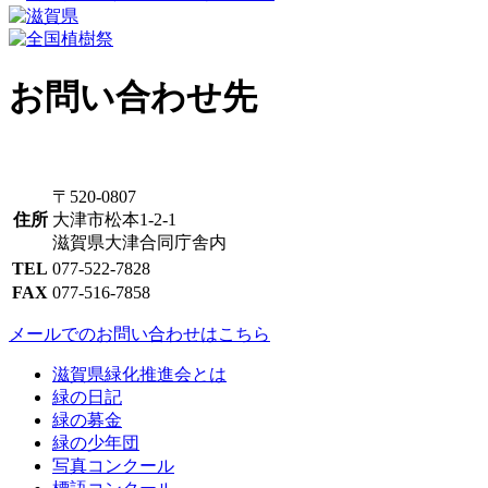
お問い合わせ先
〒520-0807
住所
大津市松本1-2-1
滋賀県大津合同庁舎内
TEL
077-522-7828
FAX
077-516-7858
メールでのお問い合わせはこちら
滋賀県緑化推進会とは
緑の日記
緑の募金
緑の少年団
写真コンクール