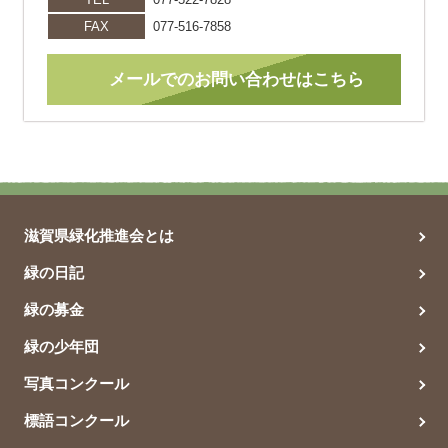
FAX
077-516-7858
メールでのお問い合わせはこちら
滋賀県緑化推進会とは
緑の日記
緑の募金
緑の少年団
写真コンクール
標語コンクール