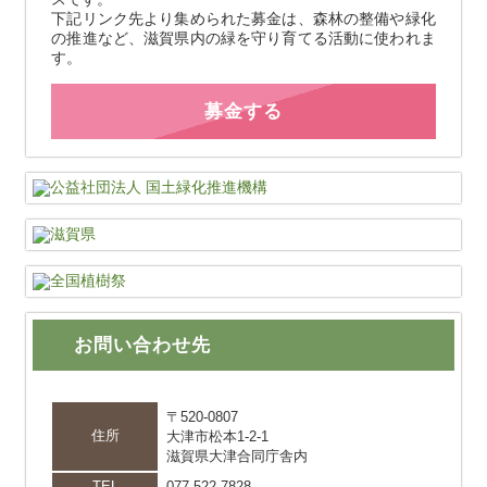
下記リンク先より集められた募金は、森林の整備や緑化
の推進など、滋賀県内の緑を守り育てる活動に使われま
す。
募金する
お問い合わせ先
〒520-0807
住所
大津市松本1-2-1
滋賀県大津合同庁舎内
TEL
077-522-7828