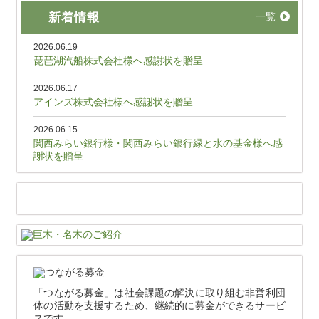
新着情報
一覧
2026.06.19
琵琶湖汽船株式会社様へ感謝状を贈呈
2026.06.17
アインズ株式会社様へ感謝状を贈呈
2026.06.15
関西みらい銀行様・関西みらい銀行緑と水の基金様へ感
謝状を贈呈
「つながる募金」は社会課題の解決に取り組む非営利団
体の活動を支援するため、継続的に募金ができるサービ
スです。