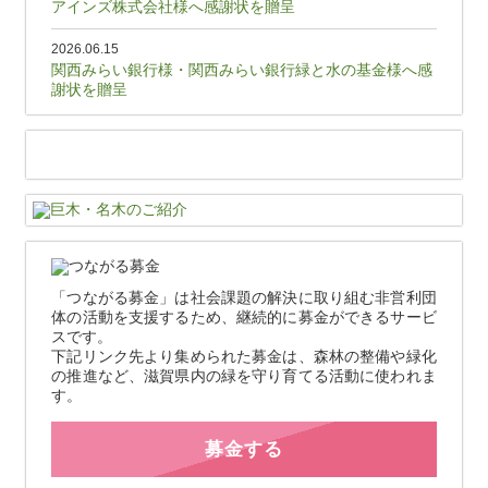
アインズ株式会社様へ感謝状を贈呈
2026.06.15
関西みらい銀行様・関西みらい銀行緑と水の基金様へ感
謝状を贈呈
「つながる募金」は社会課題の解決に取り組む非営利団
体の活動を支援するため、継続的に募金ができるサービ
スです。
下記リンク先より集められた募金は、森林の整備や緑化
の推進など、滋賀県内の緑を守り育てる活動に使われま
す。
募金する