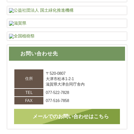
お問い合わせ先
〒520-0807
住所
大津市松本1-2-1
滋賀県大津合同庁舎内
TEL
077-522-7828
FAX
077-516-7858
メールでのお問い合わせはこちら