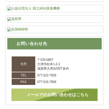
お問い合わせ先
〒520-0807
住所
大津市松本1-2-1
滋賀県大津合同庁舎内
TEL
077-522-7828
FAX
077-516-7858
メールでのお問い合わせはこちら