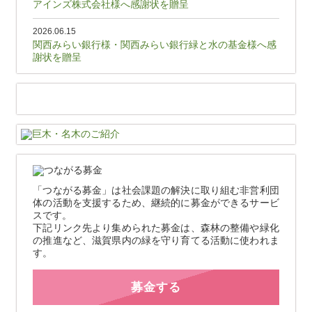
アインズ株式会社様へ感謝状を贈呈
2026.06.15
関西みらい銀行様・関西みらい銀行緑と水の基金様へ感
謝状を贈呈
「つながる募金」は社会課題の解決に取り組む非営利団
体の活動を支援するため、継続的に募金ができるサービ
スです。
下記リンク先より集められた募金は、森林の整備や緑化
の推進など、滋賀県内の緑を守り育てる活動に使われま
す。
募金する