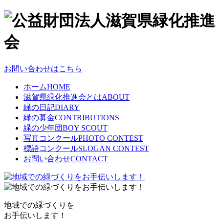
お問い合わせはこちら
ホーム
HOME
滋賀県緑化推進会とは
ABOUT
緑の日記
DIARY
緑の募金
CONTRIBUTIONS
緑の少年団
BOY SCOUT
写真コンクール
PHOTO CONTEST
標語コンクール
SLOGAN CONTEST
お問い合わせ
CONTACT
地域での緑づくりを
お手伝いします！