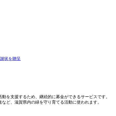
謝状を贈呈
活動を支援するため、継続的に募金ができるサービスです。
進など、滋賀県内の緑を守り育てる活動に使われます。