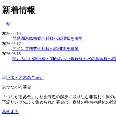
新着情報
一覧
2026.06.19
琵琶湖汽船株式会社様へ感謝状を贈呈
2026.06.17
アインズ株式会社様へ感謝状を贈呈
2026.06.15
関西みらい銀行様・関西みらい銀行緑と水の基金様へ感
「つながる募金」は社会課題の解決に取り組む非営利団体の
下記リンク先より集められた募金は、森林の整備や緑化の推
募金する