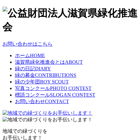
お問い合わせはこちら
ホーム
HOME
滋賀県緑化推進会とは
ABOUT
緑の日記
DIARY
緑の募金
CONTRIBUTIONS
緑の少年団
BOY SCOUT
写真コンクール
PHOTO CONTEST
標語コンクール
SLOGAN CONTEST
お問い合わせ
CONTACT
地域での緑づくりを
お手伝いします！