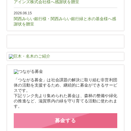
アインズ株式会社様へ感謝状を贈呈
2026.06.15
関西みらい銀行様・関西みらい銀行緑と水の基金様へ感
謝状を贈呈
「つながる募金」は社会課題の解決に取り組む非営利団
体の活動を支援するため、継続的に募金ができるサービ
スです。
下記リンク先より集められた募金は、森林の整備や緑化
の推進など、滋賀県内の緑を守り育てる活動に使われま
す。
募金する