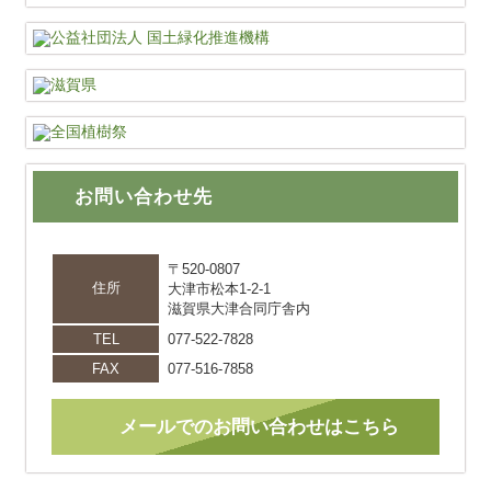
お問い合わせ先
〒520-0807
住所
大津市松本1-2-1
滋賀県大津合同庁舎内
TEL
077-522-7828
FAX
077-516-7858
メールでのお問い合わせはこちら