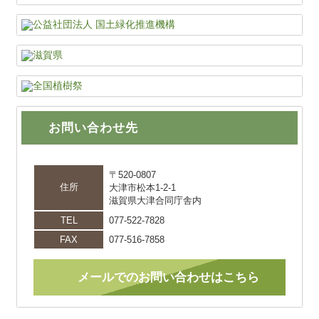
お問い合わせ先
〒520-0807
住所
大津市松本1-2-1
滋賀県大津合同庁舎内
TEL
077-522-7828
FAX
077-516-7858
メールでのお問い合わせはこちら