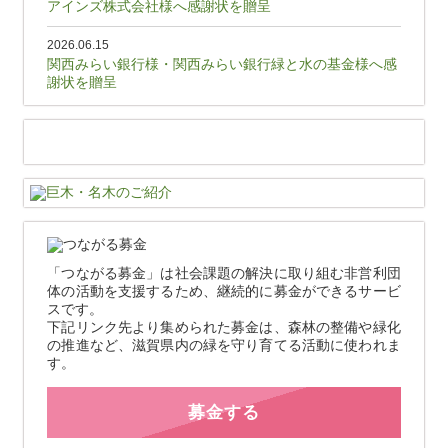
アインズ株式会社様へ感謝状を贈呈
2026.06.15
関西みらい銀行様・関西みらい銀行緑と水の基金様へ感
謝状を贈呈
「つながる募金」は社会課題の解決に取り組む非営利団
体の活動を支援するため、継続的に募金ができるサービ
スです。
下記リンク先より集められた募金は、森林の整備や緑化
の推進など、滋賀県内の緑を守り育てる活動に使われま
す。
募金する