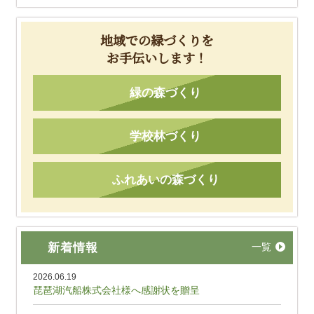
地域での緑づくりを
お手伝いします！
緑の森づくり
学校林づくり
ふれあいの森づくり
新着情報
一覧
2026.06.19
琵琶湖汽船株式会社様へ感謝状を贈呈