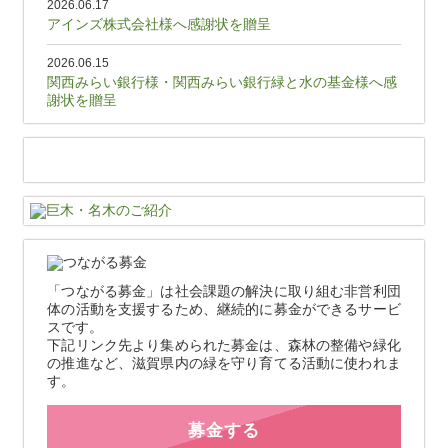
2026.06.17
アインズ株式会社様へ感謝状を贈呈
2026.06.15
関西みらい銀行様・関西みらい銀行緑と水の基金様へ感
謝状を贈呈
「つながる募金」は社会課題の解決に取り組む非営利団
体の活動を支援するため、継続的に募金ができるサービ
スです。
下記リンク先より集められた募金は、森林の整備や緑化
の推進など、滋賀県内の緑を守り育てる活動に使われま
す。
募金する