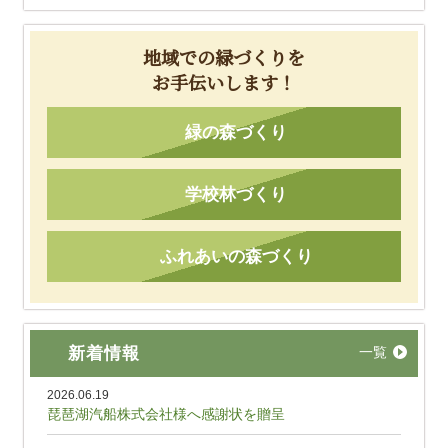
地域での緑づくりを
お手伝いします！
緑の森づくり
学校林づくり
ふれあいの森づくり
新着情報
一覧
2026.06.19
琵琶湖汽船株式会社様へ感謝状を贈呈