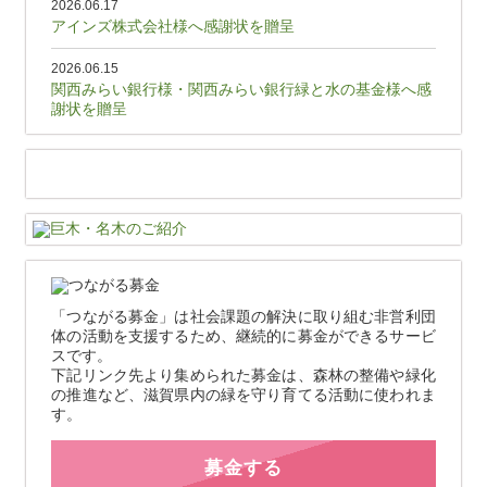
2026.06.17
アインズ株式会社様へ感謝状を贈呈
2026.06.15
関西みらい銀行様・関西みらい銀行緑と水の基金様へ感
謝状を贈呈
「つながる募金」は社会課題の解決に取り組む非営利団
体の活動を支援するため、継続的に募金ができるサービ
スです。
下記リンク先より集められた募金は、森林の整備や緑化
の推進など、滋賀県内の緑を守り育てる活動に使われま
す。
募金する