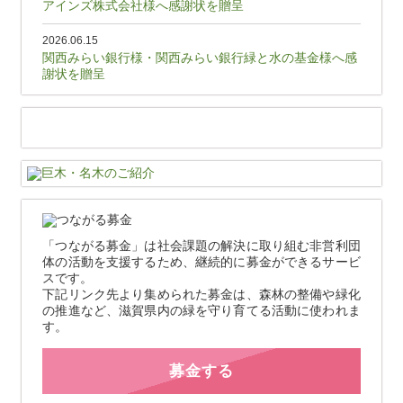
アインズ株式会社様へ感謝状を贈呈
2026.06.15
関西みらい銀行様・関西みらい銀行緑と水の基金様へ感
謝状を贈呈
「つながる募金」は社会課題の解決に取り組む非営利団
体の活動を支援するため、継続的に募金ができるサービ
スです。
下記リンク先より集められた募金は、森林の整備や緑化
の推進など、滋賀県内の緑を守り育てる活動に使われま
す。
募金する