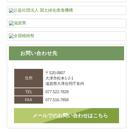
お問い合わせ先
〒520-0807
住所
大津市松本1-2-1
滋賀県大津合同庁舎内
TEL
077-522-7828
FAX
077-516-7858
メールでのお問い合わせはこちら