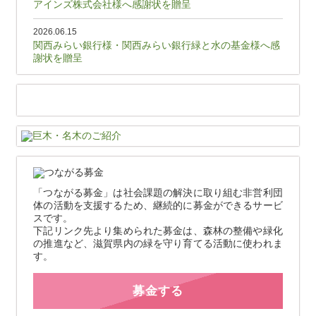
アインズ株式会社様へ感謝状を贈呈
2026.06.15
関西みらい銀行様・関西みらい銀行緑と水の基金様へ感
謝状を贈呈
「つながる募金」は社会課題の解決に取り組む非営利団
体の活動を支援するため、継続的に募金ができるサービ
スです。
下記リンク先より集められた募金は、森林の整備や緑化
の推進など、滋賀県内の緑を守り育てる活動に使われま
す。
募金する