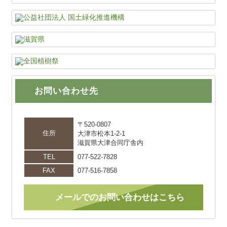
お問い合わせ先
〒520-0807
住所
大津市松本1-2-1
滋賀県大津合同庁舎内
TEL
077-522-7828
FAX
077-516-7858
メールでのお問い合わせはこちら