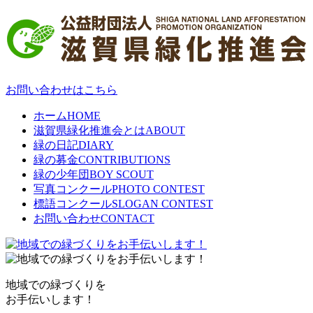
お問い合わせはこちら
ホーム
HOME
滋賀県緑化推進会とは
ABOUT
緑の日記
DIARY
緑の募金
CONTRIBUTIONS
緑の少年団
BOY SCOUT
写真コンクール
PHOTO CONTEST
標語コンクール
SLOGAN CONTEST
お問い合わせ
CONTACT
地域での緑づくりを
お手伝いします！