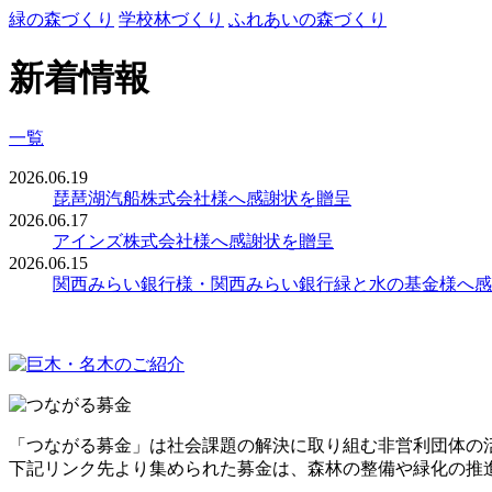
緑の森づくり
学校林づくり
ふれあいの森づくり
新着情報
一覧
2026.06.19
琵琶湖汽船株式会社様へ感謝状を贈呈
2026.06.17
アインズ株式会社様へ感謝状を贈呈
2026.06.15
関西みらい銀行様・関西みらい銀行緑と水の基金様へ感
「つながる募金」は社会課題の解決に取り組む非営利団体の
下記リンク先より集められた募金は、森林の整備や緑化の推