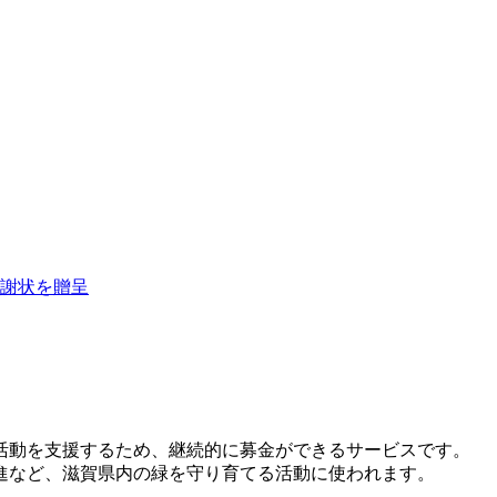
謝状を贈呈
活動を支援するため、継続的に募金ができるサービスです。
進など、滋賀県内の緑を守り育てる活動に使われます。