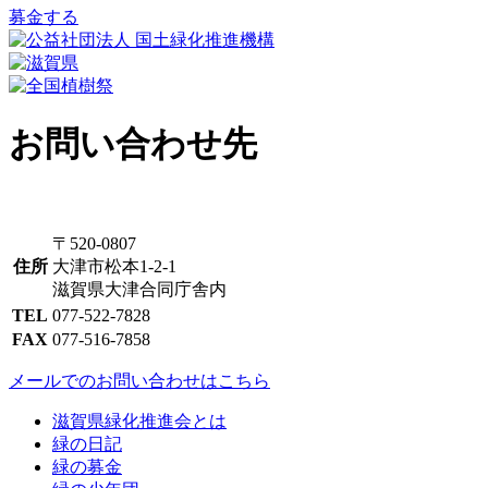
募金する
お問い合わせ先
〒520-0807
住所
大津市松本1-2-1
滋賀県大津合同庁舎内
TEL
077-522-7828
FAX
077-516-7858
メールでのお問い合わせはこちら
滋賀県緑化推進会とは
緑の日記
緑の募金