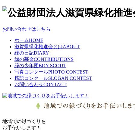
お問い合わせはこちら
ホーム
HOME
滋賀県緑化推進会とは
ABOUT
緑の日記
DIARY
緑の募金
CONTRIBUTIONS
緑の少年団
BOY SCOUT
写真コンクール
PHOTO CONTEST
標語コンクール
SLOGAN CONTEST
お問い合わせ
CONTACT
地域での緑づくりを
お手伝いします！