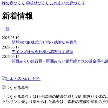
緑の森づくり
学校林づくり
ふれあいの森づくり
新着情報
一覧
2026.06.19
琵琶湖汽船株式会社様へ感謝状を贈呈
2026.06.17
アインズ株式会社様へ感謝状を贈呈
2026.06.15
関西みらい銀行様・関西みらい銀行緑と水の基金様へ感
「つながる募金」は社会課題の解決に取り組む非営利団体の
下記リンク先より集められた募金は、森林の整備や緑化の推