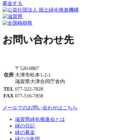
募金する
お問い合わせ先
〒520-0807
住所
大津市松本1-2-1
滋賀県大津合同庁舎内
TEL
077-522-7828
FAX
077-516-7858
メールでのお問い合わせはこちら
滋賀県緑化推進会とは
緑の日記
緑の募金
緑の少年団