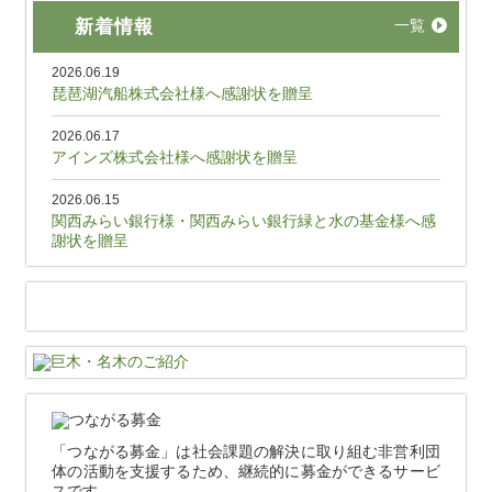
新着情報
一覧
2026.06.19
琵琶湖汽船株式会社様へ感謝状を贈呈
2026.06.17
アインズ株式会社様へ感謝状を贈呈
2026.06.15
関西みらい銀行様・関西みらい銀行緑と水の基金様へ感
謝状を贈呈
「つながる募金」は社会課題の解決に取り組む非営利団
体の活動を支援するため、継続的に募金ができるサービ
スです。