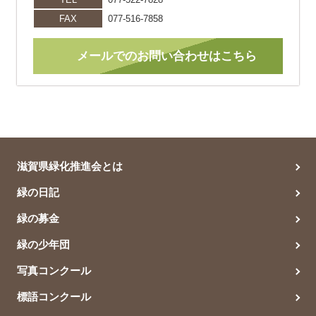
FAX
077-516-7858
メールでのお問い合わせはこちら
滋賀県緑化推進会とは
緑の日記
緑の募金
緑の少年団
写真コンクール
標語コンクール