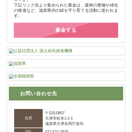
下記リンク先より集められた募金は、森林の整備や緑化
の推進など、滋賀県内の緑を守り育てる活動に使われま
す。
募金する
お問い合わせ先
〒520-0807
住所
大津市松本1-2-1
滋賀県大津合同庁舎内
TEL
077-522-7828