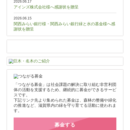
2026.06.17
アインズ株式会社様へ感謝状を贈呈
2026.06.15
関西みらい銀行様・関西みらい銀行緑と水の基金様へ感
謝状を贈呈
「つながる募金」は社会課題の解決に取り組む非営利団
体の活動を支援するため、継続的に募金ができるサービ
スです。
下記リンク先より集められた募金は、森林の整備や緑化
の推進など、滋賀県内の緑を守り育てる活動に使われま
す。
募金する