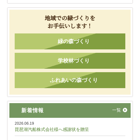
地域での緑づくりを
お手伝いします！
緑の森づくり
学校林づくり
ふれあいの森づくり
新着情報
一覧
2026.06.19
琵琶湖汽船株式会社様へ感謝状を贈呈