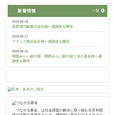
新着情報
一覧
2026.06.19
琵琶湖汽船株式会社様へ感謝状を贈呈
2026.06.17
アインズ株式会社様へ感謝状を贈呈
2026.06.15
関西みらい銀行様・関西みらい銀行緑と水の基金様へ感
謝状を贈呈
「つながる募金」は社会課題の解決に取り組む非営利団
体の活動を支援するため、継続的に募金ができるサービ