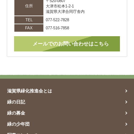
〒520-0807
住所
大津市松本1-2-1
滋賀県大津合同庁舎内
TEL
077-522-7828
FAX
077-516-7858
メールでのお問い合わせはこちら
滋賀県緑化推進会とは
緑の日記
緑の募金
緑の少年団