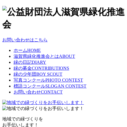
お問い合わせはこちら
ホーム
HOME
滋賀県緑化推進会とは
ABOUT
緑の日記
DIARY
緑の募金
CONTRIBUTIONS
緑の少年団
BOY SCOUT
写真コンクール
PHOTO CONTEST
標語コンクール
SLOGAN CONTEST
お問い合わせ
CONTACT
地域での緑づくりを
お手伝いします！