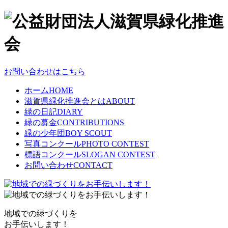
お問い合わせはこちら
ホーム
HOME
滋賀県緑化推進会とは
ABOUT
緑の日記
DIARY
緑の募金
CONTRIBUTIONS
緑の少年団
BOY SCOUT
写真コンクール
PHOTO CONTEST
標語コンクール
SLOGAN CONTEST
お問い合わせ
CONTACT
地域での緑づくりを
お手伝いします！