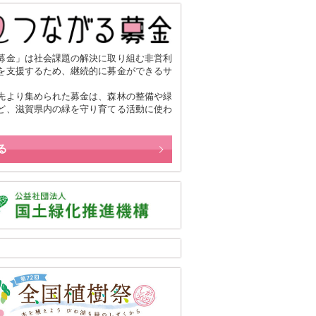
募金」は社会課題の解決に取り組む非営利
を支援するため、継続的に募金ができるサ
。
先より集められた募金は、森林の整備や緑
ど、滋賀県内の緑を守り育てる活動に使わ
る