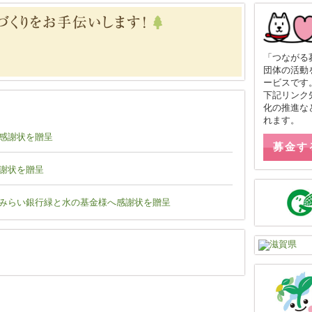
「つながる
団体の活動
ービスです
下記リンク
化の推進な
れます。
感謝状を贈呈
募金す
謝状を贈呈
みらい銀行緑と水の基金様へ感謝状を贈呈