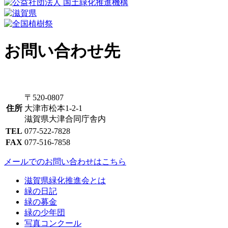
お問い合わせ先
〒520-0807
住所
大津市松本1-2-1
滋賀県大津合同庁舎内
TEL
077-522-7828
FAX
077-516-7858
メールでのお問い合わせはこちら
滋賀県緑化推進会とは
緑の日記
緑の募金
緑の少年団
写真コンクール