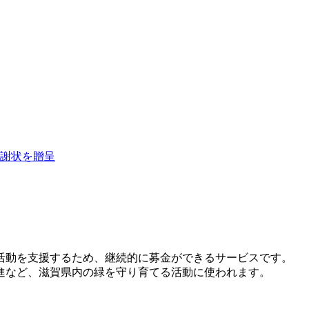
謝状を贈呈
活動を支援するため、継続的に募金ができるサービスです。
進など、滋賀県内の緑を守り育てる活動に使われます。