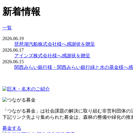
新着情報
一覧
2026.06.19
琵琶湖汽船株式会社様へ感謝状を贈呈
2026.06.17
アインズ株式会社様へ感謝状を贈呈
2026.06.15
関西みらい銀行様・関西みらい銀行緑と水の基金様へ感
「つながる募金」は社会課題の解決に取り組む非営利団体の
下記リンク先より集められた募金は、森林の整備や緑化の推
募金する