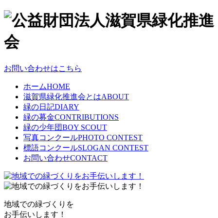
お問い合わせはこちら
ホーム
HOME
滋賀県緑化推進会とは
ABOUT
緑の日記
DIARY
緑の募金
CONTRIBUTIONS
緑の少年団
BOY SCOUT
写真コンクール
PHOTO CONTEST
標語コンクール
SLOGAN CONTEST
お問い合わせ
CONTACT
地域での緑づくりを
お手伝いします！