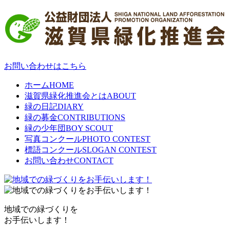
お問い合わせはこちら
ホーム
HOME
滋賀県緑化推進会とは
ABOUT
緑の日記
DIARY
緑の募金
CONTRIBUTIONS
緑の少年団
BOY SCOUT
写真コンクール
PHOTO CONTEST
標語コンクール
SLOGAN CONTEST
お問い合わせ
CONTACT
地域での緑づくりを
お手伝いします！