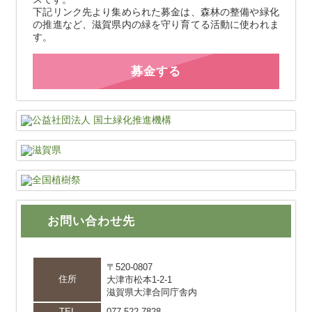
下記リンク先より集められた募金は、森林の整備や緑化
の推進など、滋賀県内の緑を守り育てる活動に使われま
す。
募金する
お問い合わせ先
〒520-0807
住所
大津市松本1-2-1
滋賀県大津合同庁舎内
TEL
077-522-7828