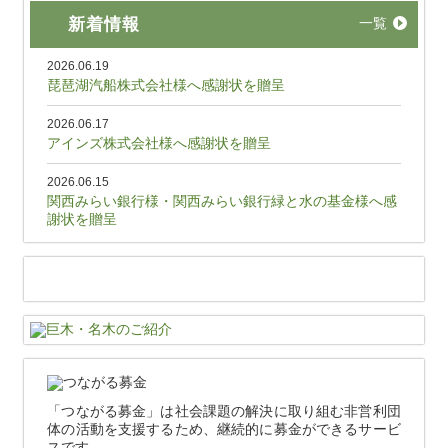
新着情報
一覧
2026.06.19
琵琶湖汽船株式会社様へ感謝状を贈呈
2026.06.17
アインズ株式会社様へ感謝状を贈呈
2026.06.15
関西みらい銀行様・関西みらい銀行緑と水の基金様へ感
謝状を贈呈
「つながる募金」は社会課題の解決に取り組む非営利団
体の活動を支援するため、継続的に募金ができるサービ
スです。