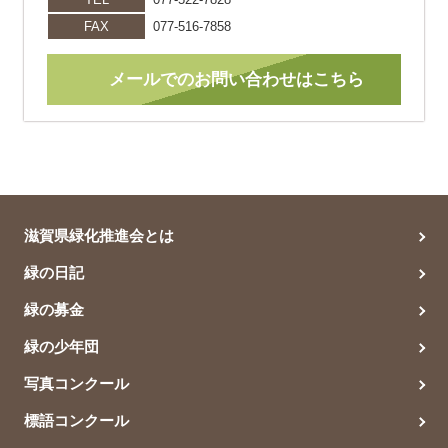
FAX
077-516-7858
メールでのお問い合わせはこちら
滋賀県緑化推進会とは
緑の日記
緑の募金
緑の少年団
写真コンクール
標語コンクール