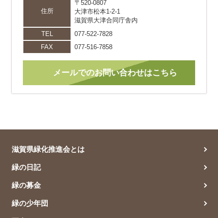
〒520-0807
住所
大津市松本1-2-1
滋賀県大津合同庁舎内
TEL
077-522-7828
FAX
077-516-7858
メールでのお問い合わせはこちら
滋賀県緑化推進会とは
緑の日記
緑の募金
緑の少年団