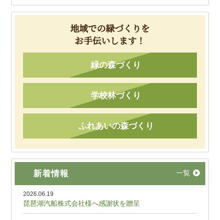
地域での緑づくりを
お手伝いします！
緑の森づくり
学校林づくり
ふれあいの森づくり
新着情報
一覧
2026.06.19
琵琶湖汽船株式会社様へ感謝状を贈呈