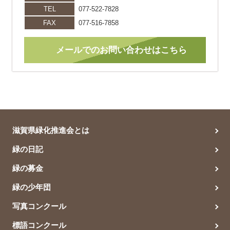
TEL
077-522-7828
FAX
077-516-7858
メールでのお問い合わせはこちら
滋賀県緑化推進会とは
緑の日記
緑の募金
緑の少年団
写真コンクール
標語コンクール