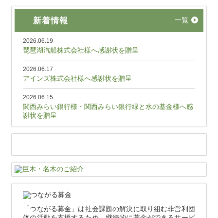
新着情報
一覧
2026.06.19
琵琶湖汽船株式会社様へ感謝状を贈呈
2026.06.17
アインズ株式会社様へ感謝状を贈呈
2026.06.15
関西みらい銀行様・関西みらい銀行緑と水の基金様へ感
謝状を贈呈
「つながる募金」は社会課題の解決に取り組む非営利団
体の活動を支援するため、継続的に募金ができるサービ