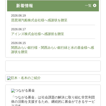
新着情報
一覧
2026.06.19
琵琶湖汽船株式会社様へ感謝状を贈呈
2026.06.17
アインズ株式会社様へ感謝状を贈呈
2026.06.15
関西みらい銀行様・関西みらい銀行緑と水の基金様へ感
謝状を贈呈
「つながる募金」は社会課題の解決に取り組む非営利団
体の活動を支援するため、継続的に募金ができるサービ
スです。