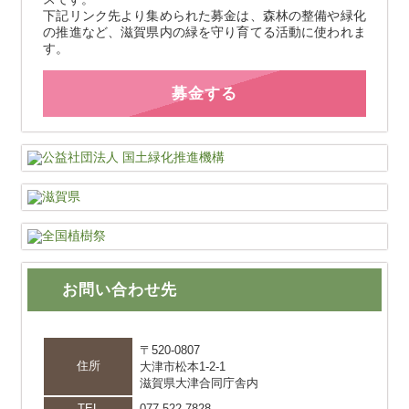
下記リンク先より集められた募金は、森林の整備や緑化
の推進など、滋賀県内の緑を守り育てる活動に使われま
す。
募金する
お問い合わせ先
〒520-0807
住所
大津市松本1-2-1
滋賀県大津合同庁舎内
TEL
077-522-7828