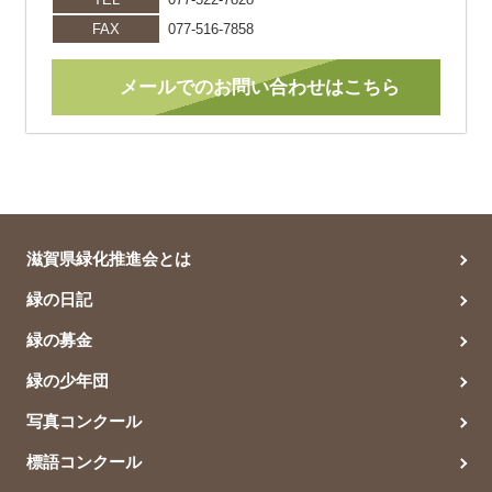
FAX
077-516-7858
メールでのお問い合わせはこちら
滋賀県緑化推進会とは
緑の日記
緑の募金
緑の少年団
写真コンクール
標語コンクール