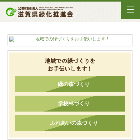
地域での緑づくりを
お手伝いします！
緑の森づくり
学校林づくり
ふれあいの森づくり