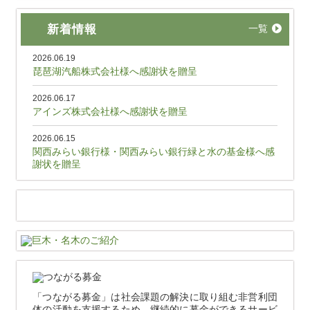
新着情報
一覧
2026.06.19
琵琶湖汽船株式会社様へ感謝状を贈呈
2026.06.17
アインズ株式会社様へ感謝状を贈呈
2026.06.15
関西みらい銀行様・関西みらい銀行緑と水の基金様へ感
謝状を贈呈
「つながる募金」は社会課題の解決に取り組む非営利団
体の活動を支援するため、継続的に募金ができるサービ