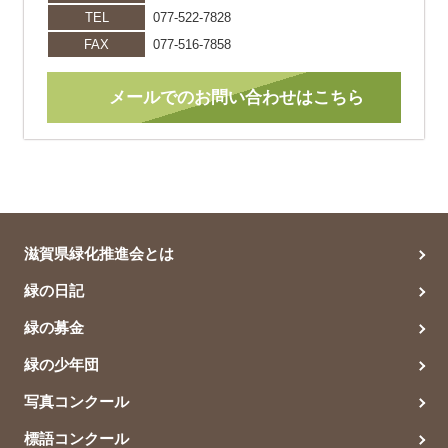
TEL
077-522-7828
FAX
077-516-7858
メールでのお問い合わせはこちら
滋賀県緑化推進会とは
緑の日記
緑の募金
緑の少年団
写真コンクール
標語コンクール