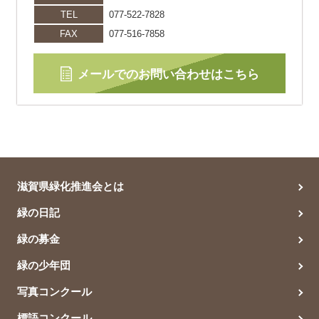
TEL
077-522-7828
FAX
077-516-7858
メールでのお問い合わせはこちら
滋賀県緑化推進会とは
緑の日記
緑の募金
緑の少年団
写真コンクール
標語コンクール