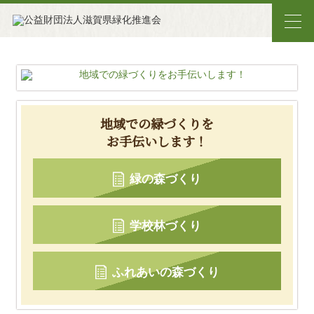
地域での緑づくりを
お手伝いします！
緑の森づくり
学校林づくり
ふれあいの森づくり