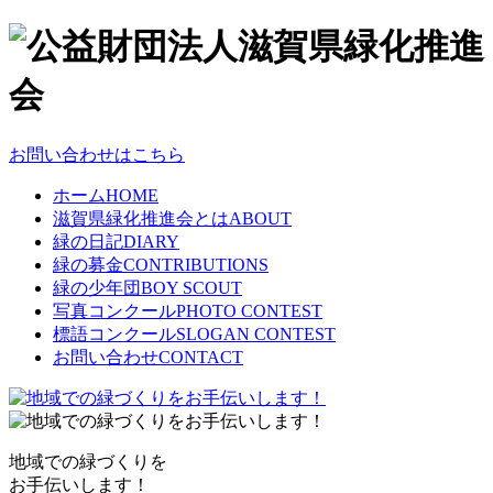
お問い合わせはこちら
ホーム
HOME
滋賀県緑化推進会とは
ABOUT
緑の日記
DIARY
緑の募金
CONTRIBUTIONS
緑の少年団
BOY SCOUT
写真コンクール
PHOTO CONTEST
標語コンクール
SLOGAN CONTEST
お問い合わせ
CONTACT
地域での緑づくりを
お手伝いします！