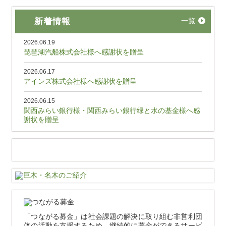
新着情報
一覧
2026.06.19
琵琶湖汽船株式会社様へ感謝状を贈呈
2026.06.17
アインズ株式会社様へ感謝状を贈呈
2026.06.15
関西みらい銀行様・関西みらい銀行緑と水の基金様へ感
謝状を贈呈
「つながる募金」は社会課題の解決に取り組む非営利団
体の活動を支援するため、継続的に募金ができるサービ