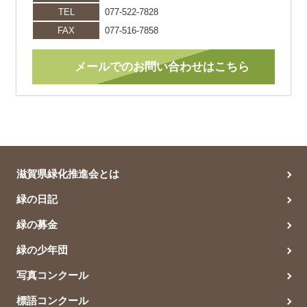
TEL
077-522-7828
FAX
077-516-7858
メールでのお問い合わせはこちら
滋賀県緑化推進会とは
緑の日記
緑の募金
緑の少年団
写真コンクール
標語コンクール