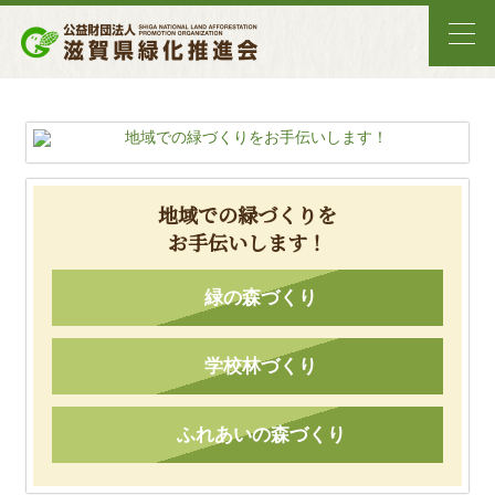
地域での緑づくりを
お手伝いします！
緑の森づくり
学校林づくり
ふれあいの森づくり