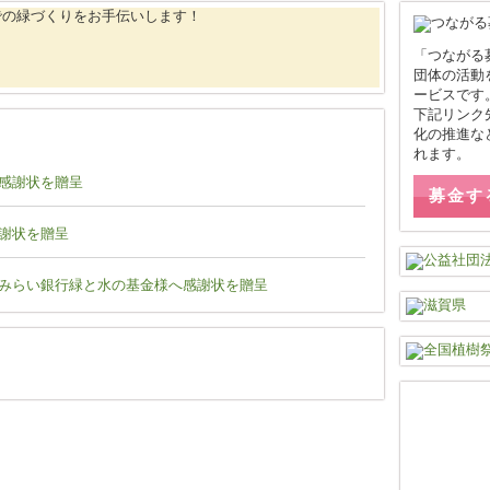
「つながる
団体の活動
ービスです
下記リンク
化の推進な
れます。
感謝状を贈呈
募金す
謝状を贈呈
みらい銀行緑と水の基金様へ感謝状を贈呈