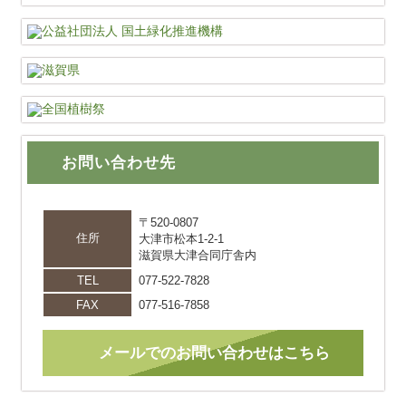
お問い合わせ先
〒520-0807
住所
大津市松本1-2-1
滋賀県大津合同庁舎内
TEL
077-522-7828
FAX
077-516-7858
メールでのお問い合わせはこちら