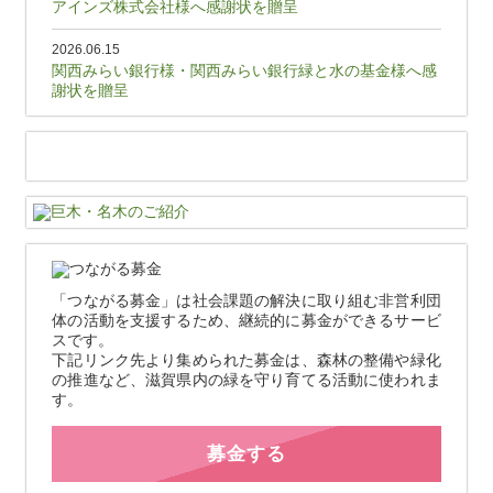
アインズ株式会社様へ感謝状を贈呈
2026.06.15
関西みらい銀行様・関西みらい銀行緑と水の基金様へ感
謝状を贈呈
「つながる募金」は社会課題の解決に取り組む非営利団
体の活動を支援するため、継続的に募金ができるサービ
スです。
下記リンク先より集められた募金は、森林の整備や緑化
の推進など、滋賀県内の緑を守り育てる活動に使われま
す。
募金する